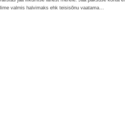
 olime valmis halvimaks ehk teisisõnu vaatama…