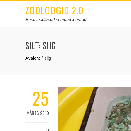
ZOOLOOGID 2.0
Eesti teadlased ja muud loomad
SILT:
SIIG
Avaleht
siig
25
MÄRTS 2019
1