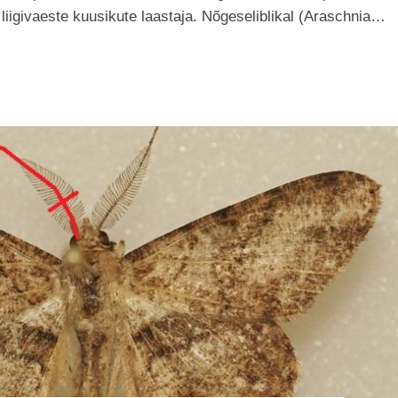
liigivaeste kuusikute laastaja. Nõgeseliblikal (Araschnia…