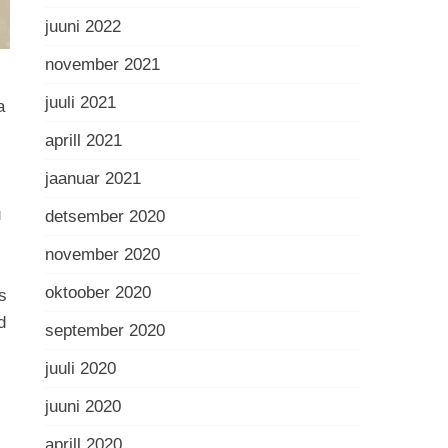
juuni 2022
november 2021
juuli 2021
a
aprill 2021
jaanuar 2021
u
detsember 2020
november 2020
oktoober 2020
s
d
september 2020
juuli 2020
juuni 2020
aprill 2020