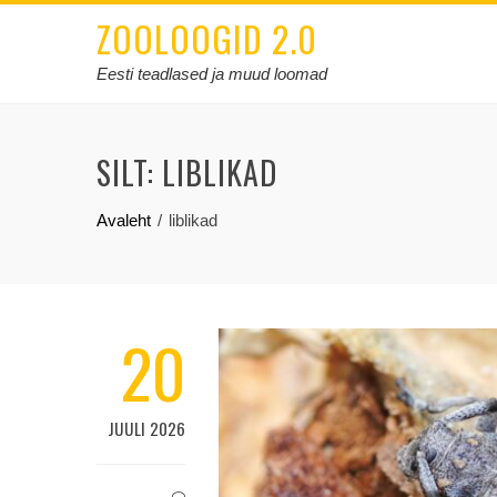
ZOOLOOGID 2.0
Eesti teadlased ja muud loomad
SILT:
LIBLIKAD
Avaleht
liblikad
20
JUULI 2026