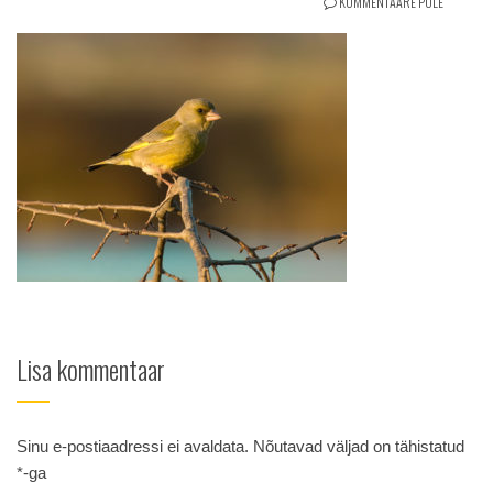
KOMMENTAARE POLE
Lisa kommentaar
Sinu e-postiaadressi ei avaldata.
Nõutavad väljad on tähistatud
*
-ga