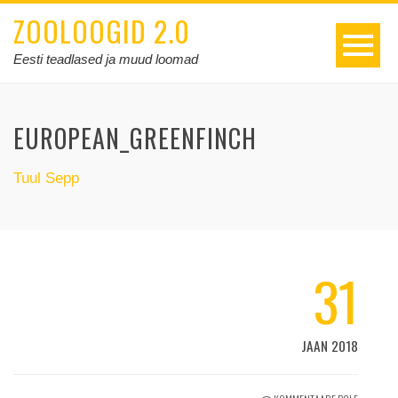
ZOOLOOGID 2.0
Eesti teadlased ja muud loomad
EUROPEAN_GREENFINCH
Tuul Sepp
31
JAAN 2018