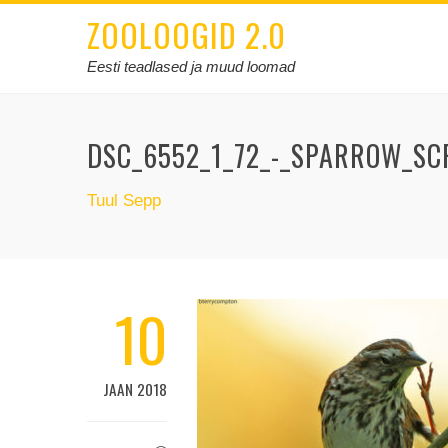
ZOOLOOGID 2.0
Eesti teadlased ja muud loomad
DSC_6552_1_72_-_SPARROW_SC
Tuul Sepp
10
JAAN 2018