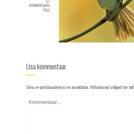
KOMMENTAARE
POLE
Lisa kommentaar
Sinu e-postiaadressi ei avaldata.
Nõutavad väljad on tä