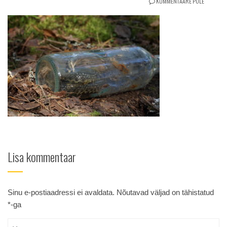
KOMMENTAARE POLE
Lisa kommentaar
Sinu e-postiaadressi ei avaldata.
Nõutavad väljad on tähistatud
*
-ga