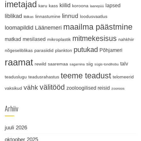
imetajad
kiilid
lapsed
karu
kass
koroona
laanepüü
linnud
liblikad
linnastumine
loodusvaatlus
liblikas
maailma päästmine
loomapildid
Läänemeri
mitmekesisus
matkad
mesilased
mikroplastik
nahkhiir
putukad
Põhjameri
nõgeseliblikas
parasiidid
plankton
raamat
talv
rewild
saaremaa
siig
sagarnina
sügis-tondihobu
teeme teadust
teaduslugu
teadusrahastus
telomeerid
välitööd
vähk
zooloogilised reisid
vaksikud
zoonoos
Arhiiv
juuli 2026
oktoober 2025