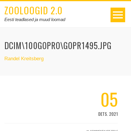
ZOOLOOGID 2.0
Eesti teadlased ja muud loomad
DCIM\100GOPRO\GOPR1495.JPG
Randel Kreitsberg
05
DETS. 2021