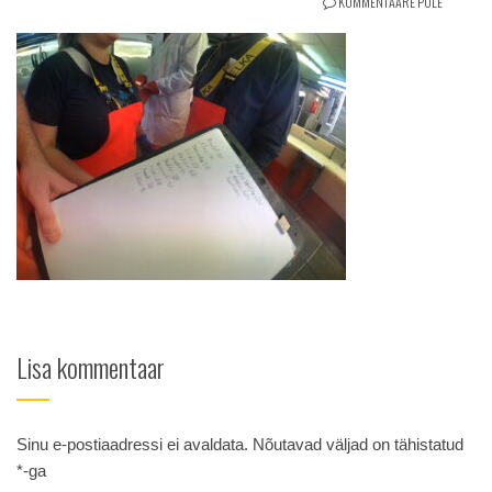
KOMMENTAARE POLE
Lisa kommentaar
Sinu e-postiaadressi ei avaldata.
Nõutavad väljad on tähistatud
*
-ga