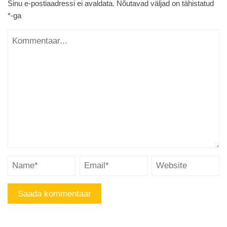
Sinu e-postiaadressi ei avaldata.
Nõutavad väljad on tähistatud
*
-ga