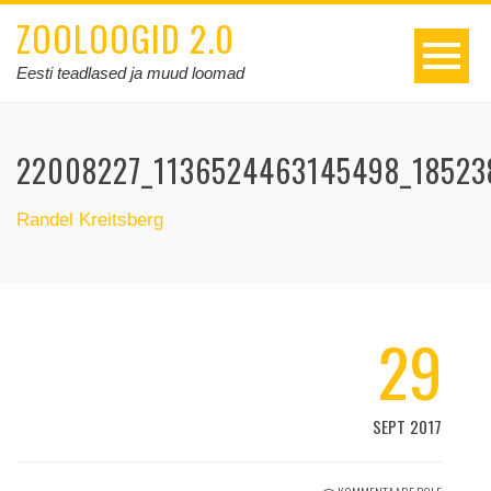
ZOOLOOGID 2.0
Eesti teadlased ja muud loomad
22008227_1136524463145498_18523
Randel Kreitsberg
29
SEPT 2017