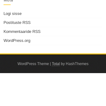
Logi sisse
Postituste RSS
Kommentaaride RSS
WordPress.org
WordPress Theme
|
Total
by HashThemes