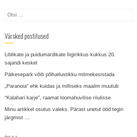
Otsi:
Värsked postitused
Liblikate ja puidumardikate liigirikkus kukkus 20.
sajandi keskel
Päikesepark võib põlluelustikku mitmekesistada
„Paranoia“ ehk kuidas ja milliseks maailm muutub
“Kalahari karje”, raamat loomahuvilise riiulisse
Minu artikkel osutus valeks. Pärast unetut ööd tegin
järgmist …