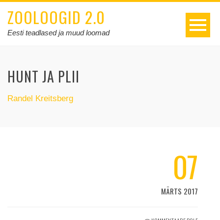
ZOOLOOGID 2.0
Eesti teadlased ja muud loomad
HUNT JA PLII
Randel Kreitsberg
07
MÄRTS 2017