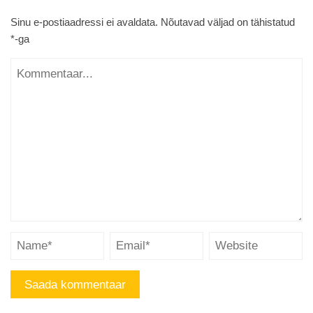
Sinu e-postiaadressi ei avaldata.
Nõutavad väljad on tähistatud
*
-ga